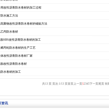
桥用改性沥青防水卷材的加工过程
材防水施工方法
面高聚物改性沥青防水卷材的铺贴方法
元乙丙防水卷材
酯胎SBS改性沥青防水卷材的加工
乙烯丙纶防水卷材的生产工艺
性体改性沥青防水卷材厂家
酯胎改性沥青防水卷材
粘防水卷材的加工
共13 页 页次:1/13 页
首页
上一页
1
2
3
4
5
下一页
尾页
转
新资讯