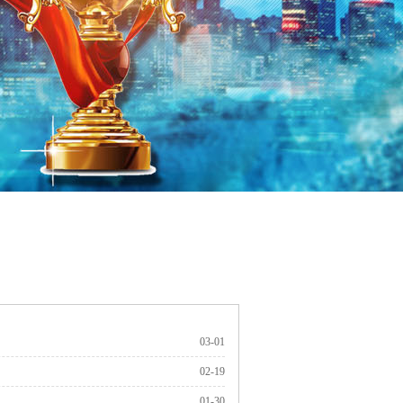
03-01
02-19
01-30