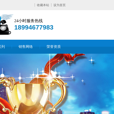
收藏本站
设为首页
24小时服务热线
18994677983
案列
销售网络
荣誉资质