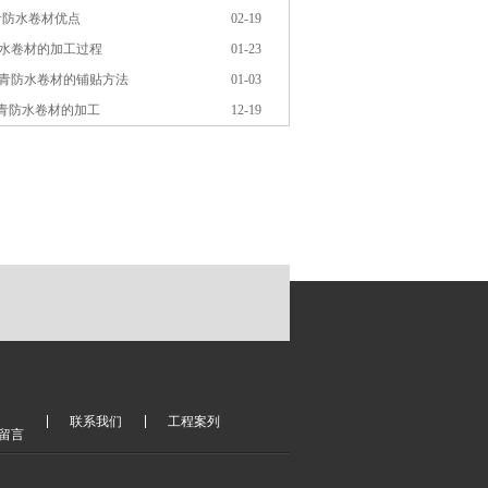
青防水卷材优点
02-19
水卷材的加工过程
01-23
青防水卷材的铺贴方法
01-03
沥青防水卷材的加工
12-19
联系我们
工程案列
留言